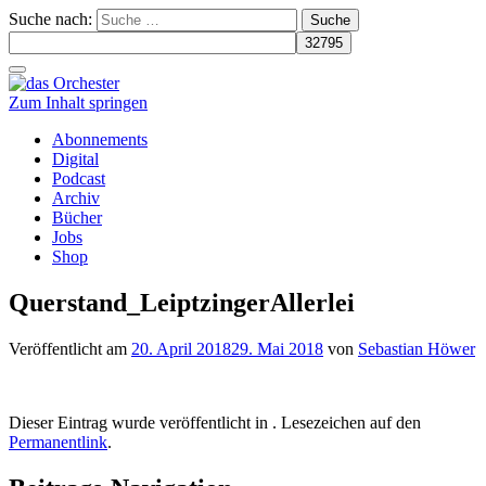
Suche nach:
Schalte
Navigation
Zum Inhalt springen
Abonnements
Digital
Podcast
Archiv
Bücher
Jobs
Shop
Querstand_LeiptzingerAllerlei
Veröffentlicht am
20. April 2018
29. Mai 2018
von
Sebastian Höwer
Dieser Eintrag wurde veröffentlicht in . Lesezeichen auf den
Permanentlink
.