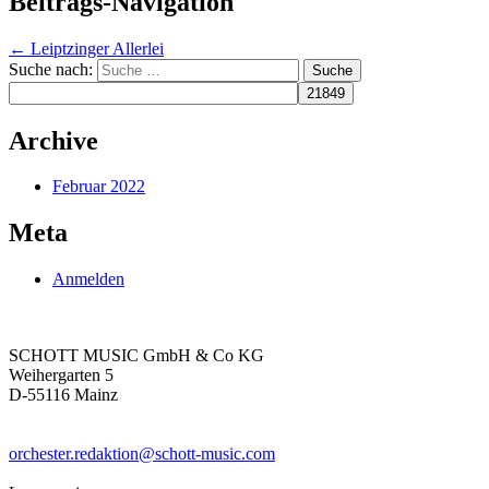
Beitrags-Navigation
←
Leiptzinger Allerlei
Suche nach:
Archive
Februar 2022
Meta
Anmelden
SCHOTT MUSIC GmbH & Co KG
Weihergarten 5
D-55116 Mainz
orchester.redaktion@schott-music.com