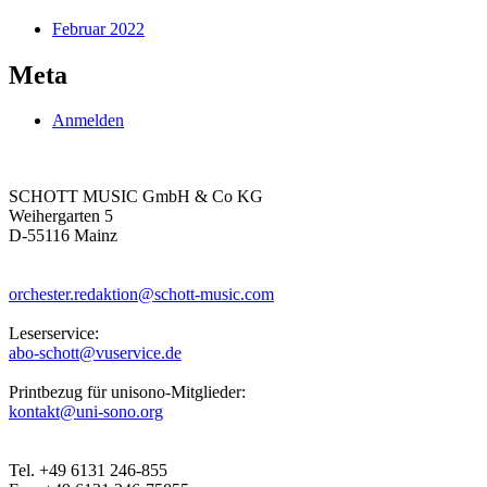
Februar 2022
Meta
Anmelden
SCHOTT MUSIC GmbH & Co KG
Weihergarten 5
D-55116 Mainz
orchester.redaktion@schott-music.com
Leserservice:
abo-schott@vuservice.de
Printbezug für unisono-Mitglieder:
kontakt@uni-sono.org
Tel. +49 6131 246-855