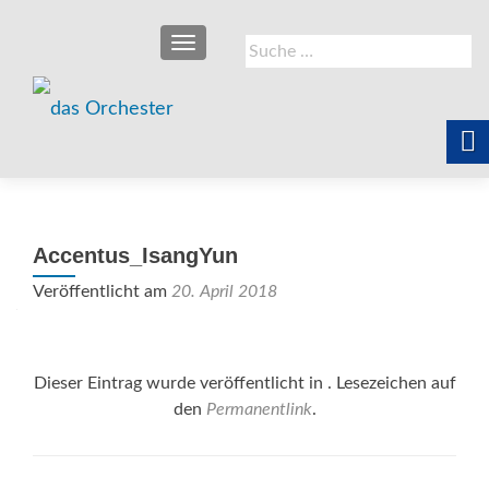
SCHALTE NAVIGATION
Suche
nach:
Accentus_IsangYun
Veröffentlicht am
20. April 2018
Dieser Eintrag wurde veröffentlicht in . Lesezeichen auf
den
Permanentlink
.