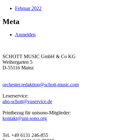
Februar 2022
Meta
Anmelden
SCHOTT MUSIC GmbH & Co KG
Weihergarten 5
D-55116 Mainz
orchester.redaktion@schott-music.com
Leserservice:
abo-schott@vuservice.de
Printbezug für unisono-Mitglieder:
kontakt@uni-sono.org
Tel. +49 6131 246-855