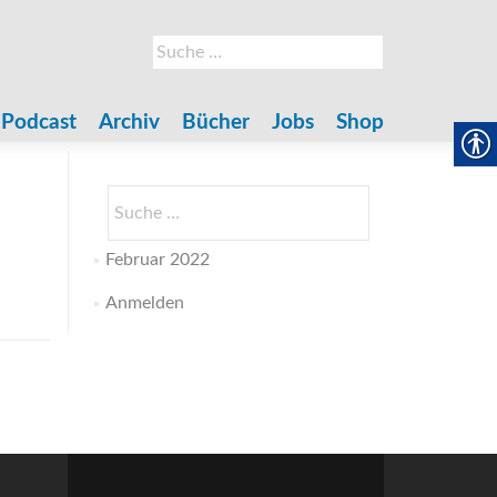
Suche
nach:
Podcast
Archiv
Bücher
Jobs
Shop
Suche
nach:
Februar 2022
Anmelden