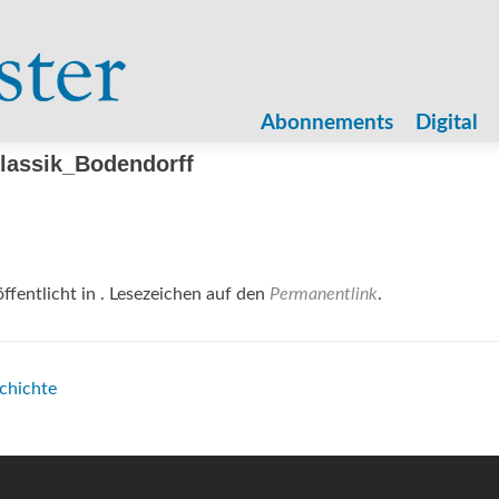
Zum
Inhalt
Abonnements
Digital
springen
assik_Bodendorff
ffentlicht in . Lesezeichen auf den
Permanentlink
.
chichte