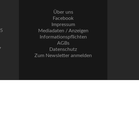
Über uns
Facebook
Impressum
55
Mediadaten / Anzeigen
Informationspflichten
AGBs
7
Datenschutz
Zum Newsletter anmelden