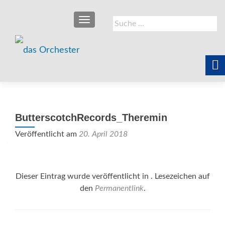
SCHALTE NAVIGATION
Suche
nach:
ButterscotchRecords_Theremin
Veröffentlicht am
20. April 2018
Dieser Eintrag wurde veröffentlicht in . Lesezeichen auf
den
Permanentlink
.