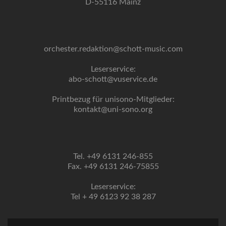
D-55116 Mainz
orchester.redaktion@schott-music.com
Leserservice:
abo-schott@vuservice.de
Printbezug für unisono-Mitglieder:
kontakt@uni-sono.org
Tel. +49 6131 246-855
Fax. +49 6131 246-75855
Leserservice:
Tel + 49 6123 92 38 287