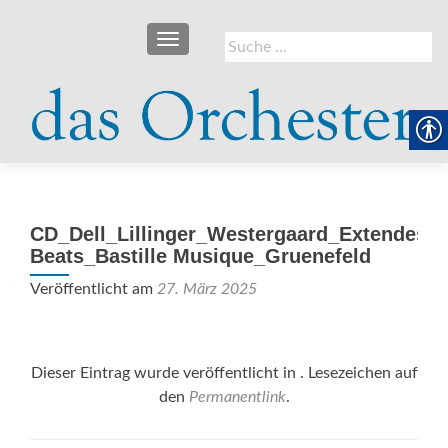
SCHALTE NAVIGATION
Suche
nach:
CD_Dell_Lillinger_Westergaard_Extendes
Beats_Bastille Musique_Gruenefeld
Veröffentlicht am
27. März 2025
Dieser Eintrag wurde veröffentlicht in . Lesezeichen auf
den
Permanentlink
.