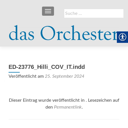
SCHALTE NAVIGATION
Suche
nach:
ED-23776_Hilli_COV_IT.indd
Veröffentlicht am
25. September 2024
Dieser Eintrag wurde veröffentlicht in . Lesezeichen auf
den
Permanentlink
.