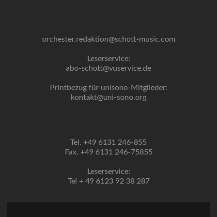
orchester.redaktion@schott-music.com
Leserservice:
abo-schott@vuservice.de
Printbezug für unisono-Mitglieder:
kontakt@uni-sono.org
Tel. +49 6131 246-855
Fax. +49 6131 246-75855
Leserservice:
Tel + 49 6123 92 38 287