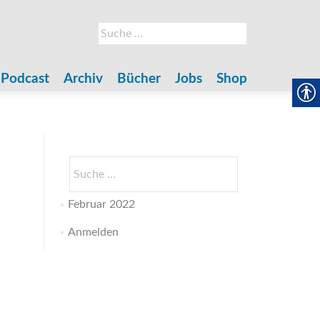
Suche
nach:
Podcast
Archiv
Bücher
Jobs
Shop
Suche
nach:
Februar 2022
Anmelden