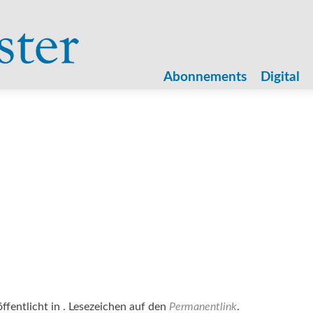
Zum
Inhalt
Abonnements
Digital
springen
ffentlicht in . Lesezeichen auf den
Permanentlink
.