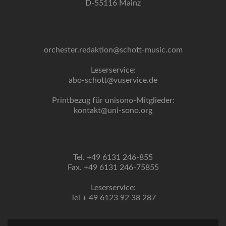
D-55116 Mainz
orchester.redaktion@schott-music.com
Leserservice:
abo-schott@vuservice.de
Printbezug für unisono-Mitglieder:
kontakt@uni-sono.org
Tel. +49 6131 246-855
Fax. +49 6131 246-75855
Leserservice:
Tel + 49 6123 92 38 287