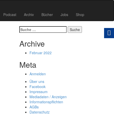
Podcast
Archiv
Bücher
Jobs
Shop
Suche
nach:
Archive
Februar 2022
Meta
Anmelden
Über uns
Facebook
Impressum
Mediadaten / Anzeigen
Informationspflichten
AGBs
Datenschutz