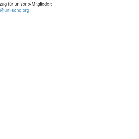
zug für unisono-Mitglieder:
t@uni-sono.org