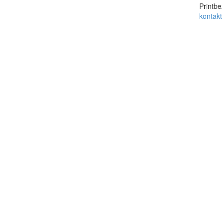
Printbe
kontak