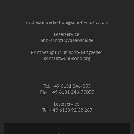
orchester.redaktion@schott-music.com
Leserservice:
abo-schott@vuservice.de
Printbezug für unisono-Mitglieder:
kontakt@uni-sono.org
Tel. +49 6131 246-855
Fax. +49 6131 246-75855
Leserservice:
Tel + 49 6123 92 38 287