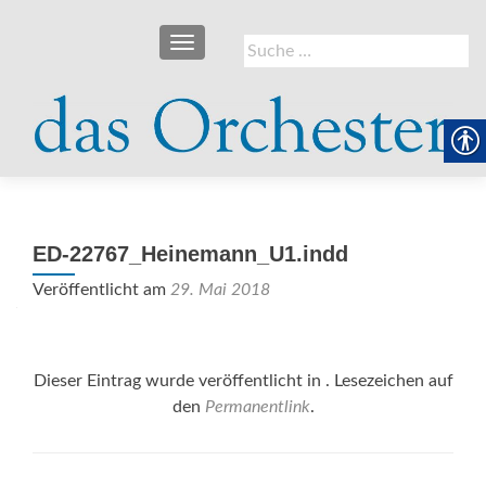
SCHALTE NAVIGATION
Suche
nach:
ED-22767_Heinemann_U1.indd
Veröffentlicht am
29. Mai 2018
Dieser Eintrag wurde veröffentlicht in . Lesezeichen auf
den
Permanentlink
.