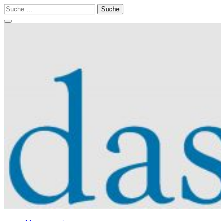
Suche
nach:
Schalte
Navigation