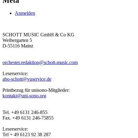
Meta
Anmelden
SCHOTT MUSIC GmbH & Co KG
Weihergarten 5
D-55116 Mainz
orchester.redaktion@schott-music.com
Leserservice:
abo-schott@vuservice.de
Printbezug für unisono-Mitglieder:
kontakt@uni-sono.org
Tel. +49 6131 246-855
Fax. +49 6131 246-75855
Leserservice:
Tel + 49 6123 92 38 287