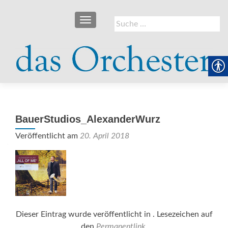
SCHALTE NAVIGATION
Suche
nach:
BauerStudios_AlexanderWurz
Veröffentlicht am
20. April 2018
Dieser Eintrag wurde veröffentlicht in . Lesezeichen auf
den
Permanentlink
.