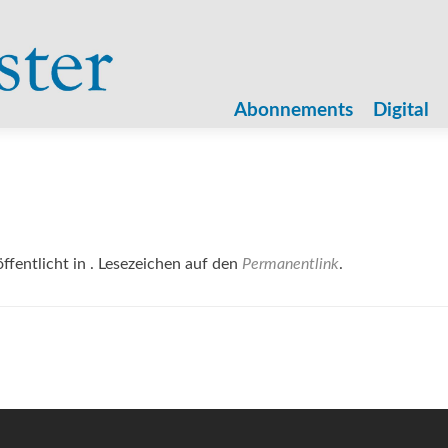
Zum
Inhalt
Abonnements
Digital
springen
ffentlicht in . Lesezeichen auf den
Permanentlink
.