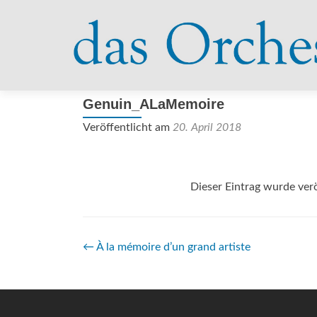
Genuin_ALaMemoire
Veröffentlicht am
20. April 2018
Dieser Eintrag wurde verö
Beitrags-
←
À la mémoire d’un grand artiste
Navigation