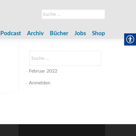
Suche
nach:
Podcast
Archiv
Bücher
Jobs
Shop
Suche
nach:
Februar 2022
Anmelden