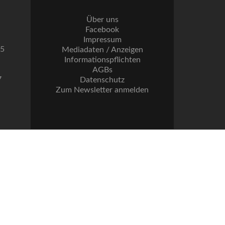
Über uns
Facebook
Impressum
55
Mediadaten / Anzeigen
Informationspflichten
AGBs
7
Datenschutz
Zum Newsletter anmelden