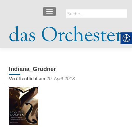
SCHALTE NAVIGATION
Suche
nach:
Indiana_Grodner
Veröffentlicht am
20. April 2018