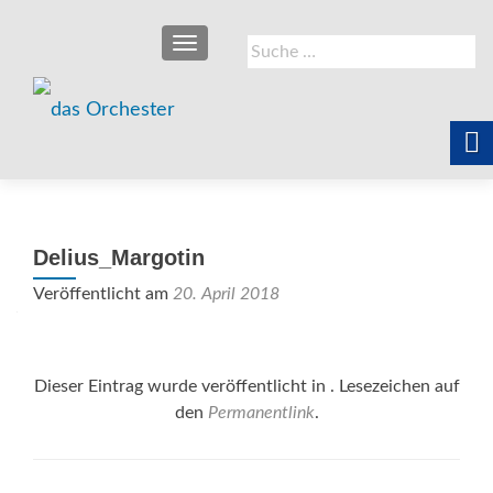
SCHALTE NAVIGATION
Suche
nach:
Delius_Margotin
Veröffentlicht am
20. April 2018
Dieser Eintrag wurde veröffentlicht in . Lesezeichen auf
den
Permanentlink
.