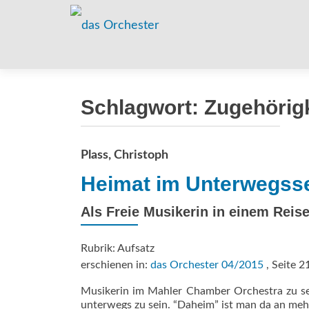
Schlagwort:
Zugehörigk
Plass, Christoph
Heimat im Unterwegss
Als Freie Musikerin in einem Reis
Rubrik: Aufsatz
erschienen in:
das Orchester 04/2015
, Seite 2
Musikerin im Mahler Chamber Orchestra zu sei
unterwegs zu sein. “Daheim” ist man da an meh