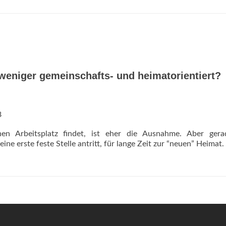
 weniger gemeinschafts- und heimatorientiert?
8
en Arbeitsplatz findet, ist eher die Ausnahme. Aber gera
e erste feste Stelle antritt, für lange Zeit zur “neuen” Heimat.