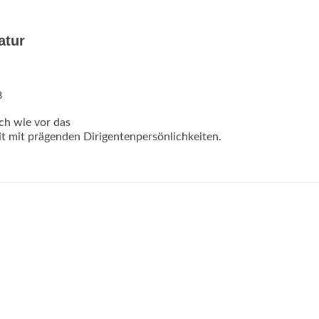
atur
8
ach wie vor das
eit mit prägenden Dirigentenpersönlichkeiten.