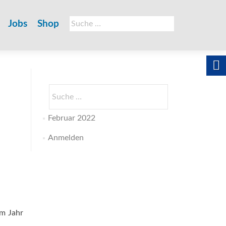
Suche
Jobs
Shop
nach:
Suche
nach:
Februar 2022
Anmelden
im Jahr