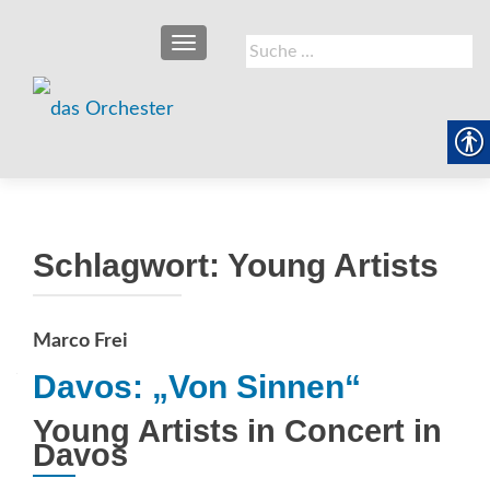
SCHALTE NAVIGATION
Suche
nach:
Schlagwort:
Young Artists
Marco Frei
Davos: „Von Sinnen“
Young Artists in Concert in
Davos