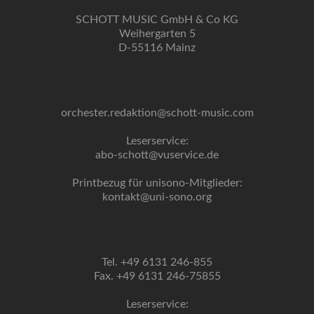
SCHOTT MUSIC GmbH & Co KG
Weihergarten 5
D-55116 Mainz
orchester.redaktion@schott-music.com
Leserservice:
abo-schott@vuservice.de
Printbezug für unisono-Mitglieder:
kontakt@uni-sono.org
Tel. +49 6131 246-855
Fax. +49 6131 246-75855
Leserservice: