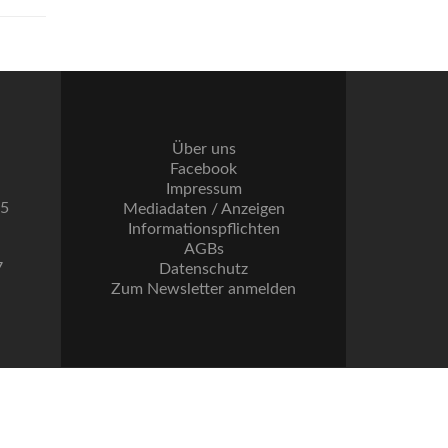
Über uns
Facebook
Impressum
55
Mediadaten / Anzeigen
Informationspflichten
AGBs
7
Datenschutz
Zum Newsletter anmelden