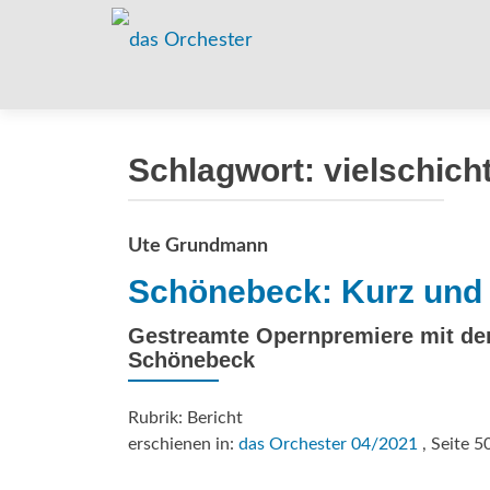
Schlagwort:
vielschich
Ute Grundmann
Schönebeck: Kurz und
Gestreamte Opernpremiere mit de
Schönebeck
Rubrik: Bericht
erschienen in:
das Orchester 04/2021
, Seite 5