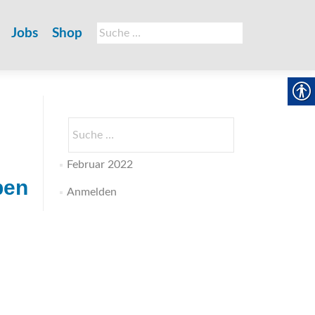
Suche
Jobs
Shop
nach:
Suche
nach:
Februar 2022
ben
Anmelden