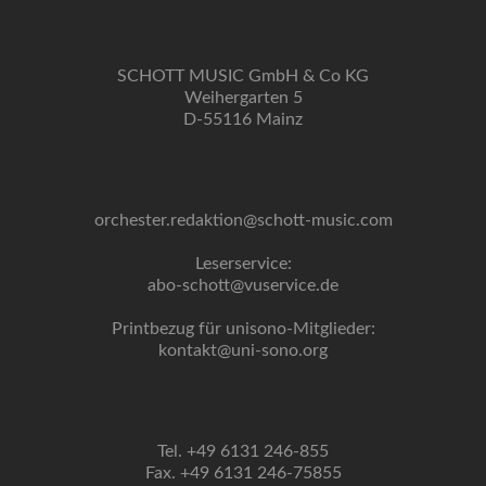
SCHOTT MUSIC GmbH & Co KG
Weihergarten 5
D-55116 Mainz
orchester.redaktion@schott-music.com
Leserservice:
abo-schott@vuservice.de
Printbezug für unisono-Mitglieder:
kontakt@uni-sono.org
Tel. +49 6131 246-855
Fax. +49 6131 246-75855