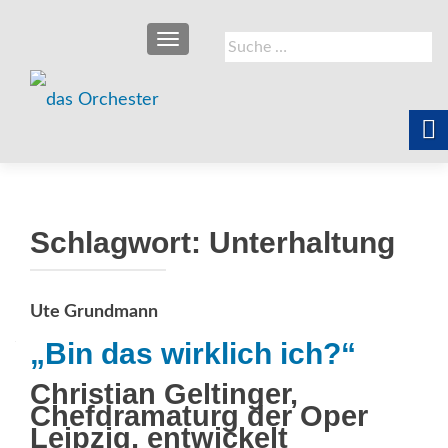
SCHALTE NAVIGATION
Suche
nach:
Schlagwort:
Unterhaltung
Ute Grundmann
„Bin das wirklich ich?“
Christian Geltinger,
Chefdramaturg der Oper
Leipzig, entwickelt