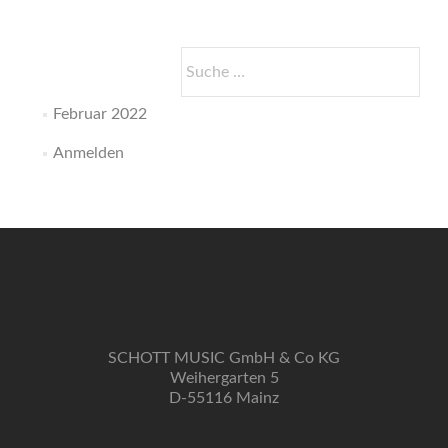
Suche
nach:
Februar 2022
Anmelden
SCHOTT MUSIC GmbH & Co KG
Weihergarten 5
D-55116 Mainz