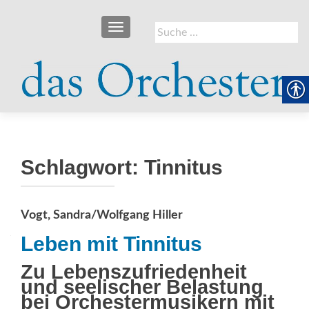
SCHALTE NAVIGATION
Suche
nach:
Schlagwort:
Tinnitus
Vogt, Sandra/Wolfgang Hiller
Leben mit Tinnitus
Zu Lebenszufriedenheit
und seelischer Belastung
bei Orchestermusikern mit