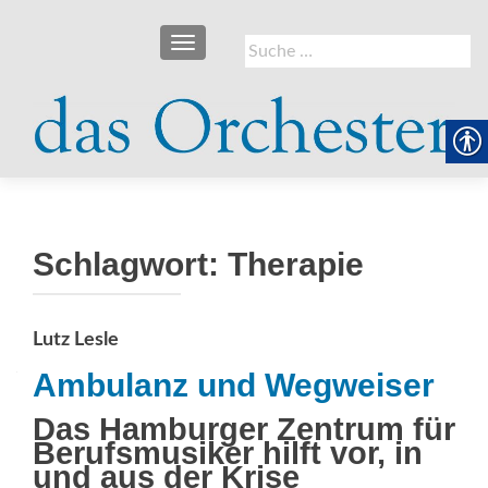
SCHALTE NAVIGATION
Suche
nach:
Schlagwort:
Therapie
Lutz Lesle
Ambulanz und Wegweiser
Das Hamburger Zentrum für
Berufsmusiker hilft vor, in
und aus der Krise