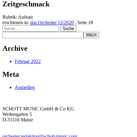
Zeitgeschmack
Rubrik: Aufsatz
erschienen in:
das Orchester 12/2020
, Seite 18
Suche
nach:
Archive
Februar 2022
Meta
Anmelden
SCHOTT MUSIC GmbH & Co KG
Weihergarten 5
D-55116 Mainz
orchester.redaktion@schott-music.com