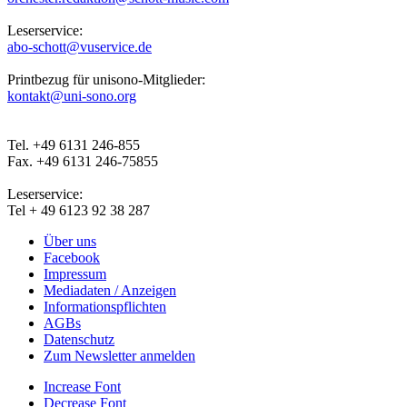
Leserservice:
abo-schott@vuservice.de
Printbezug für unisono-Mitglieder:
kontakt@uni-sono.org
Tel. +49 6131 246-855
Fax. +49 6131 246-75855
Leserservice:
Tel + 49 6123 92 38 287
Über uns
Facebook
Impressum
Mediadaten / Anzeigen
Informationspflichten
AGBs
Datenschutz
Zum Newsletter anmelden
Increase Font
Decrease Font