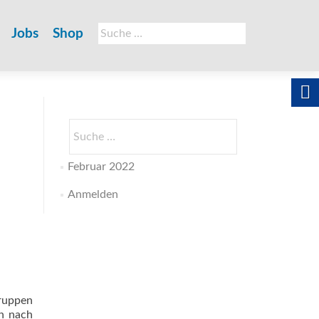
Suche
Jobs
Shop
nach:
Suche
nach:
Februar 2022
Anmelden
gruppen
en nach