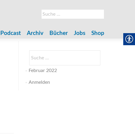
Suche
nach:
Podcast
Archiv
Bücher
Jobs
Shop
Suche
nach:
Februar 2022
Anmelden