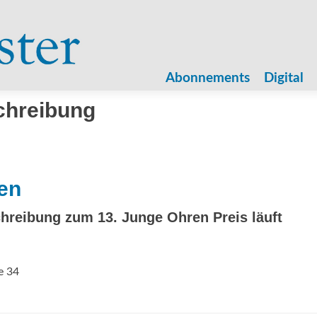
Zum
Inhalt
Abonnements
Digital
springen
chreibung
en
hreibung zum 13. Junge Ohren Preis läuft
e 34