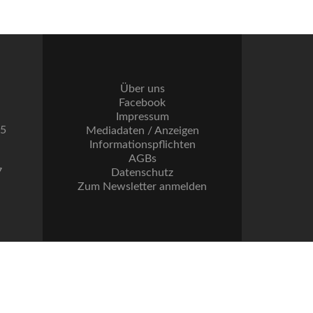
Über uns
Facebook
Impressum
55
Mediadaten / Anzeigen
Informationspflichten
AGBs
7
Datenschutz
Zum Newsletter anmelden