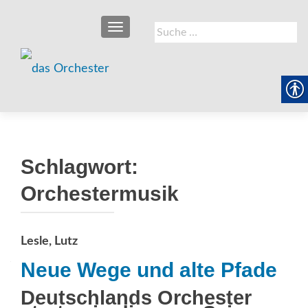
SCHALTE NAVIGATION
Suche
nach:
Schlagwort:
Orchestermusik
Lesle, Lutz
Neue Wege und alte Pfade
Deutschlands Orchester