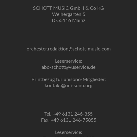
SCHOTT MUSIC GmbH & Co KG
Weihergarten 5
D-55116 Mainz
orchester.redaktion@schott-music.com
Leserservice:
abo-schott@vuservice.de
Printbezug für unisono-Mitglieder:
kontakt@uni-sono.org
Tel. +49 6131 246-855
Fax. +49 6131 246-75855
Leserservice: