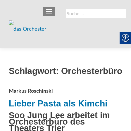
SCHALTE NAVIGATION
Suche
nach:
Schlagwort:
Orchesterbüro
Markus Roschinski
Lieber Pasta als Kimchi
Soo Jung Lee arbeitet im
Orchesterbüro des
Theaters Trier