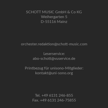
SCHOTT MUSIC GmbH & Co KG
Weihergarten 5
D-55116 Mainz
orchester.redaktion@schott-music.com
Leserservice:
abo-schott@vuservice.de
Printbezug für unisono-Mitglieder:
kontakt@uni-sono.org
Tel. +49 6131 246-855
Fax. +49 6131 246-75855