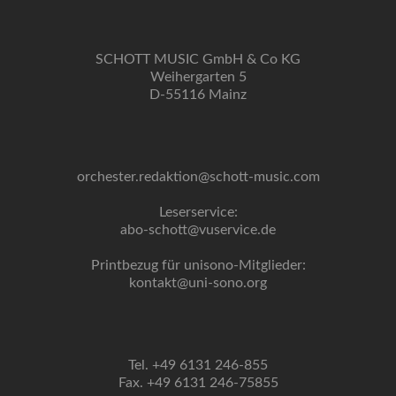
SCHOTT MUSIC GmbH & Co KG
Weihergarten 5
D-55116 Mainz
orchester.redaktion@schott-music.com
Leserservice:
abo-schott@vuservice.de
Printbezug für unisono-Mitglieder:
kontakt@uni-sono.org
Tel. +49 6131 246-855
Fax. +49 6131 246-75855