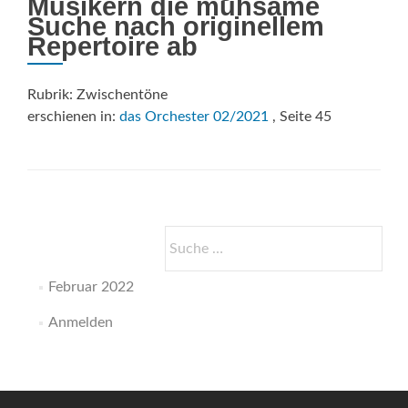
Musikern die mühsame
Suche nach originellem
Repertoire ab
Rubrik: Zwischentöne
erschienen in:
das Orchester 02/2021
, Seite 45
Suche
nach:
Februar 2022
Anmelden