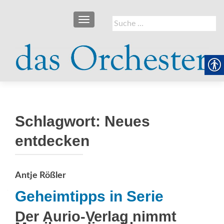
SCHALTE NAVIGATION
Suche
nach:
Schlagwort:
Neues
entdecken
Antje Rößler
Geheimtipps in Serie
Der Aurio-Verlag nimmt