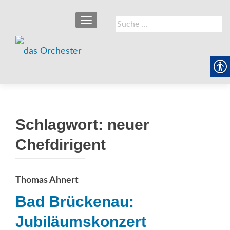
SCHALTE NAVIGATION
Suche
nach:
Schlagwort:
neuer
Chefdirigent
Thomas Ahnert
Bad Brückenau:
Jubiläumskonzert