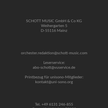
SCHOTT MUSIC GmbH & Co KG
Weihergarten 5
D-55116 Mainz
orchester.redaktion@schott-music.com
Leserservice:
abo-schott@vuservice.de
Printbezug für unisono-Mitglieder:
kontakt@uni-sono.org
Tel. +49 6131 246-855