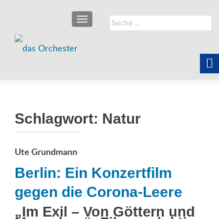
SCHALTE NAVIGATION
Suche
nach:
Schlagwort:
Natur
Ute Grundmann
Berlin: Ein Konzertfilm
gegen die Corona-Leere
„Im Exil – Von Göttern und