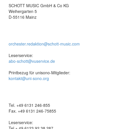
SCHOTT MUSIC GmbH & Co KG
Weihergarten 5
D-55116 Mainz
orchester.redaktion@schott-music.com
Leserservice:
abo-schott@vuservice.de
Printbezug für unisono-Mitglieder:
kontakt@uni-sono.org
Tel. +49 6131 246-855
Fax. +49 6131 246-75855
Leserservice:
Tel + 49 6123 92 38 287