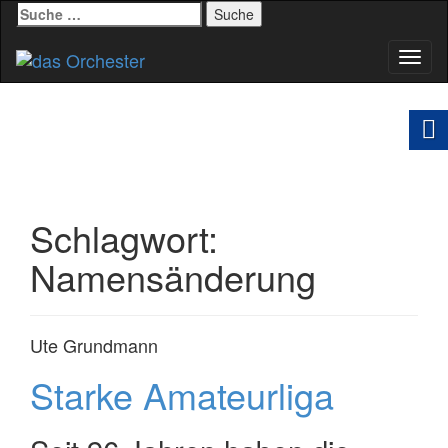
Suche
nach:
Schal
Navig
Schlagwort:
Namensänderung
Ute Grundmann
Starke Amateurliga