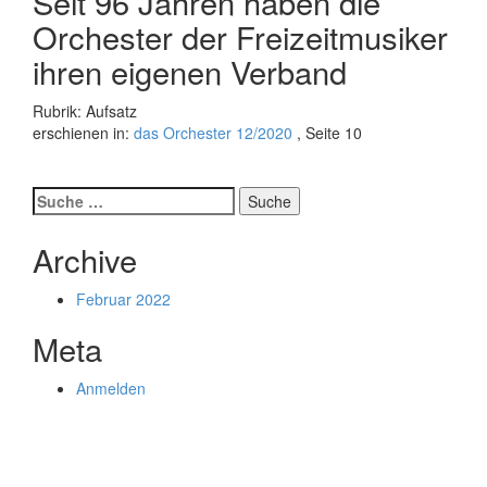
Seit 96 Jahren haben die
Orchester der Freizeitmusiker
ihren eigenen Verband
Rubrik: Aufsatz
erschienen in:
das Orchester 12/2020
, Seite 10
Suche
nach:
Archive
Februar 2022
Meta
Anmelden