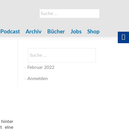
Suche
nach:
Podcast
Archiv
Bücher
Jobs
Shop
Suche
nach:
Februar 2022
Anmelden
 hinter
t eine