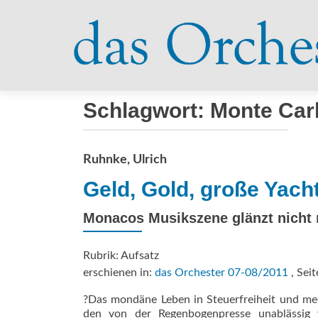
Schlagwort:
Monte Car
Ruhnke, Ulrich
Geld, Gold, große Yach
Monacos Musikszene glänzt nicht
Rubrik: Aufsatz
erschienen in:
das Orchester 07-08/2011
, Seit
?Das mondäne Leben in Steuerfreiheit und me
den von der Regenbogenpresse unablässig ve