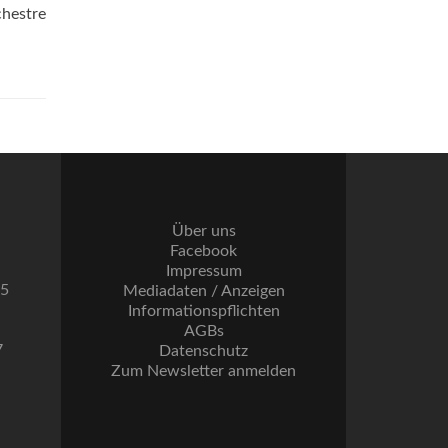
chestre
Über uns
Facebook
Impressum
55
Mediadaten / Anzeigen
Informationspflichten
AGBs
7
Datenschutz
Zum Newsletter anmelden