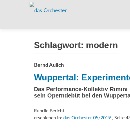
Schlagwort:
modern
Bernd Aulich
Wuppertal: Experimente
Das Performance-Kollektiv Rimini 
sein Operndebüt bei den Wuppert
Rubrik: Bericht
erschienen in:
das Orchester 05/2019
, Seite 4