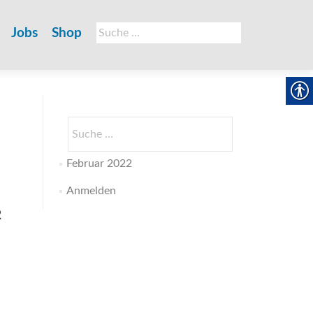
Suche
Jobs
Shop
nach:
Suche
nach:
Februar 2022
Anmelden
2