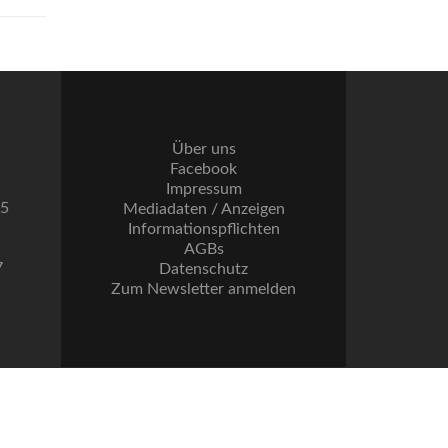
Über uns
Facebook
Impressum
55
Mediadaten / Anzeigen
Informationspflichten
AGBs
7
Datenschutz
Zum Newsletter anmelden