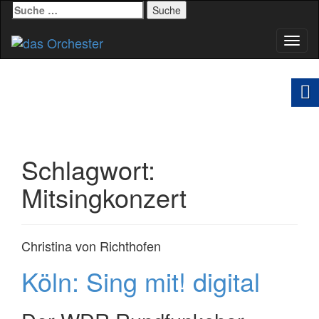
Suche
nach:
Schal
Navig
Schlagwort:
Mitsingkonzert
Christina von Richthofen
Köln: Sing mit! digital