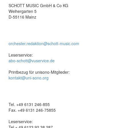
SCHOTT MUSIC GmbH & Co KG
Weihergarten 5
D-55116 Mainz
orchester.redaktion@schott-music.com
Leserservice:
abo-schott@vuservice.de
Printbezug für unisono-Mitglieder:
kontakt@uni-sono.org
Tel. +49 6131 246-855
Fax. +49 6131 246-75855
Leserservice:
Tel + 49 6123 92 38 287