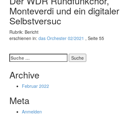
Der WDR Rundfunkchor,
Monteverdi und ein digitaler
Selbstversuc
Rubrik: Bericht
erschienen in:
das Orchester 02/2021
, Seite 55
Suche
nach:
Archive
Februar 2022
Meta
Anmelden