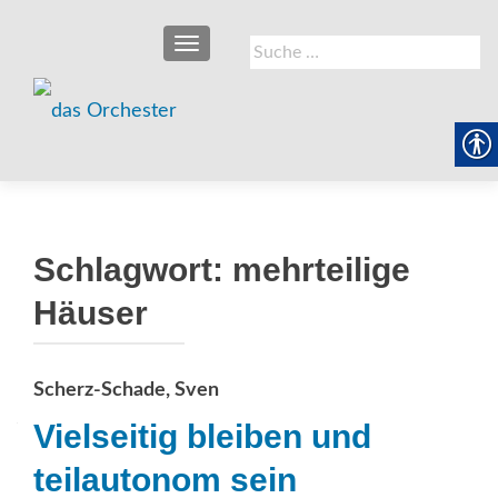
SCHALTE NAVIGATION
Suche
nach:
Schlagwort:
mehrteilige
Häuser
Scherz-Schade, Sven
Vielseitig bleiben und
teilautonom sein