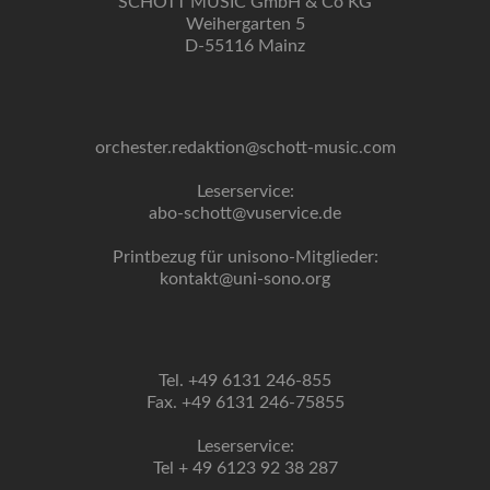
SCHOTT MUSIC GmbH & Co KG
Weihergarten 5
D-55116 Mainz
orchester.redaktion@schott-music.com
Leserservice:
abo-schott@vuservice.de
Printbezug für unisono-Mitglieder:
kontakt@uni-sono.org
Tel. +49 6131 246-855
Fax. +49 6131 246-75855
Leserservice:
Tel + 49 6123 92 38 287