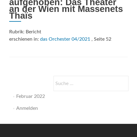
aufgehoben: Das Theater
an der Wien mit Massenets
Thaïs
Rubrik: Bericht
erschienen in:
das Orchester 04/2021
, Seite 52
Suche
nach:
Februar 2022
Anmelden