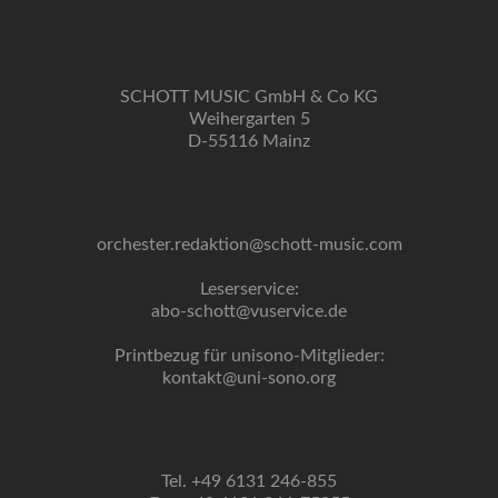
SCHOTT MUSIC GmbH & Co KG
Weihergarten 5
D-55116 Mainz
orchester.redaktion@schott-music.com
Leserservice:
abo-schott@vuservice.de
Printbezug für unisono-Mitglieder:
kontakt@uni-sono.org
Tel. +49 6131 246-855