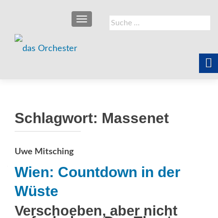
SCHALTE NAVIGATION
Suche
nach:
Schlagwort:
Massenet
Uwe Mitsching
Wien: Countdown in der
Wüste
Verschoeben, aber nicht