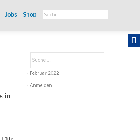
Suche
Jobs
Shop
nach:
Suche
nach:
Februar 2022
Anmelden
s in
 hätte,