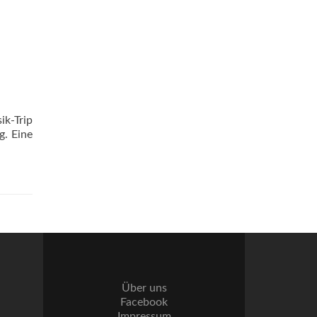
ik-Trip
g. Eine
Über uns
Facebook
Impressum