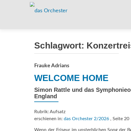
Schlagwort:
Konzertre
Frauke Adrians
WELCOME HOME
Simon Rattle und das Symphonieor
England
Rubrik: Aufsatz
erschienen in:
das Orchester 2/2026
, Seite 20
Wenn der Friseur im unsterblichen Song der B