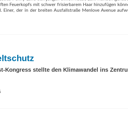
anften Feuerkopfs mit schwer frisierbarem Haar hinzufügen könn
l. Einer, der in der breiten Ausfallstraße Menlove Avenue auf
ltschutz
st-Kongress stellte den Klimawandel ins Zentr
5