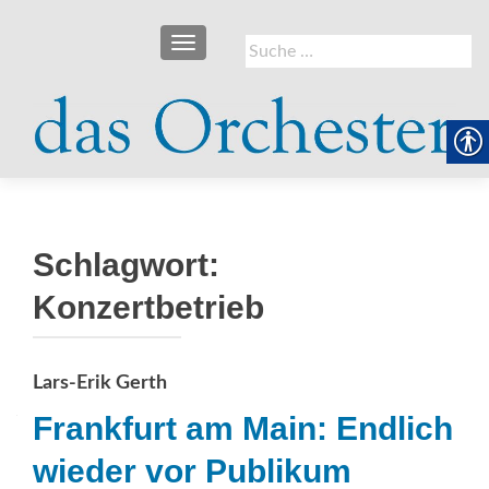
SCHALTE NAVIGATION
Suche
nach:
Schlagwort:
Konzertbetrieb
Lars-Erik Gerth
Frankfurt am Main: Endlich
wieder vor Publikum