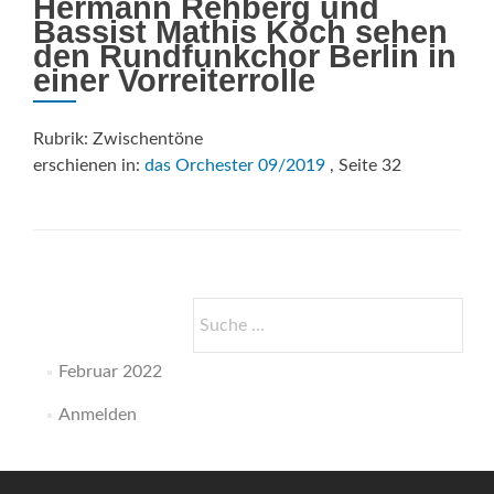
Hermann Rehberg und
Bassist Mathis Koch sehen
den Rundfunkchor Berlin in
einer Vorreiterrolle
Rubrik: Zwischentöne
erschienen in:
das Orchester 09/2019
, Seite 32
Suche
nach:
Februar 2022
Anmelden