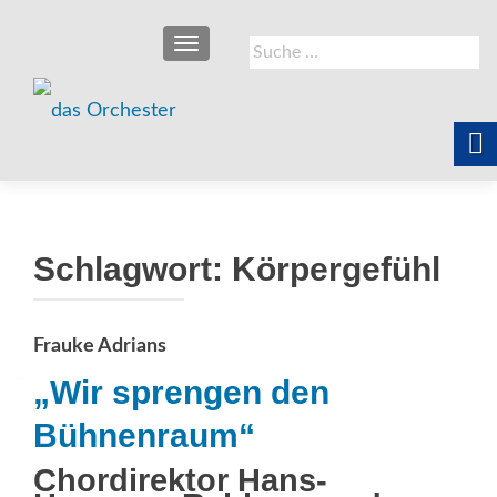
SCHALTE NAVIGATION
Suche
nach:
Schlagwort:
Körpergefühl
Frauke Adrians
„Wir sprengen den
Bühnenraum“
Chordirektor Hans-