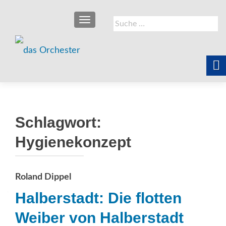
SCHALTE NAVIGATION
Suche
nach:
Schlagwort:
Hygienekonzept
Roland Dippel
Halberstadt: Die flotten
Weiber von Halberstadt