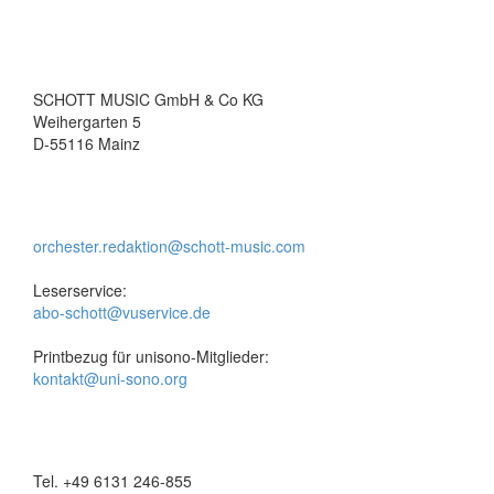
SCHOTT MUSIC GmbH & Co KG
Weihergarten 5
D-55116 Mainz
orchester.redaktion@schott-music.com
Leserservice:
abo-schott@vuservice.de
Printbezug für unisono-Mitglieder:
kontakt@uni-sono.org
Tel. +49 6131 246-855