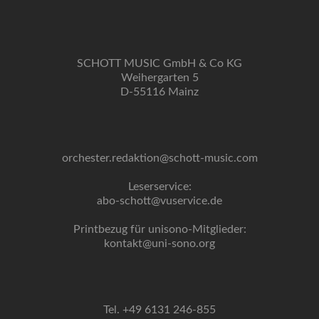
SCHOTT MUSIC GmbH & Co KG
Weihergarten 5
D-55116 Mainz
orchester.redaktion@schott-music.com
Leserservice:
abo-schott@vuservice.de
Printbezug für unisono-Mitglieder:
kontakt@uni-sono.org
Tel. +49 6131 246-855