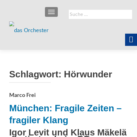
SCHALTE NAVIGATION
Suche
nach:
Schlagwort:
Hörwunder
Marco Frei
München: Fragile Zeiten –
fragiler Klang
Igor Levit und Klaus Mäkelä