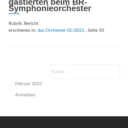
gastierten beim BR-
Symphonieorchester
Rubrik: Bericht
erschienen in:
das Orchester 01/2021
, Seite 50
Suche
nach:
Februar 2022
Anmelden