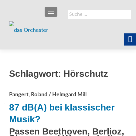
SCHALTE NAVIGATION
Suche
nach:
Schlagwort:
Hörschutz
Pangert, Roland / Helmgard Mill
87 dB(A) bei klassischer
Musik?
Passen Beethoven, Berlioz,