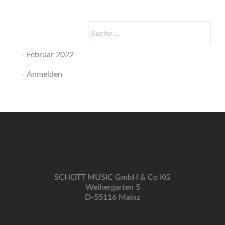
Suche
nach:
Februar 2022
Anmelden
SCHOTT MUSIC GmbH & Co KG
Weihergarten 5
D-55116 Mainz