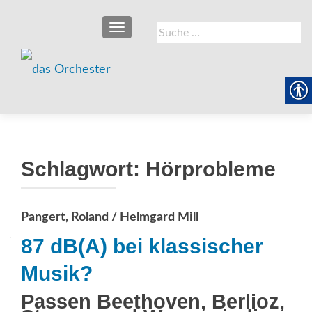
SCHALTE NAVIGATION
Suche
nach:
Schlagwort:
Hörprobleme
Pangert, Roland / Helmgard Mill
87 dB(A) bei klassischer
Musik?
Passen Beethoven, Berlioz,