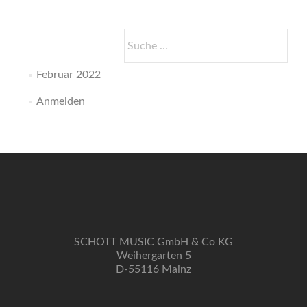
Suche
nach:
Februar 2022
Anmelden
SCHOTT MUSIC GmbH & Co KG
Weihergarten 5
D-55116 Mainz