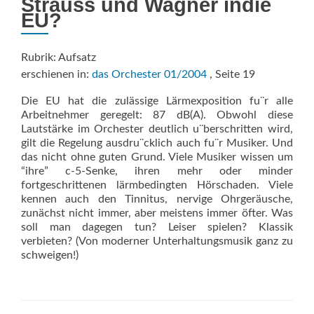
Strauss und Wagner indie
EU?
Rubrik: Aufsatz
erschienen in:
das Orchester 01/2004
, Seite 19
Die EU hat die zulässige Lärmexposition fu¨r alle
Arbeitnehmer geregelt: 87 dB(A). Obwohl diese
Lautstärke im Orchester deutlich u¨berschritten wird,
gilt die Regelung ausdru¨cklich auch fu¨r Musiker. Und
das nicht ohne guten Grund. Viele Musiker wissen um
“ihre” c-5-Senke, ihren mehr oder minder
fortgeschrittenen lärmbedingten Hörschaden. Viele
kennen auch den Tinnitus, nervige Ohrgeräusche,
zunächst nicht immer, aber meistens immer öfter. Was
soll man dagegen tun? Leiser spielen? Klassik
verbieten? (Von moderner Unterhaltungsmusik ganz zu
schweigen!)