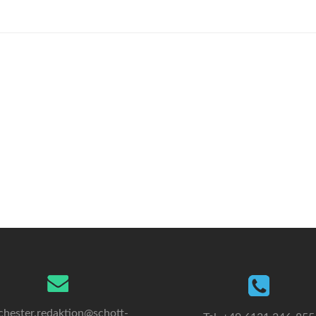
chester.redaktion@schott-