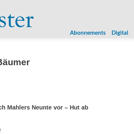
Zum
Inhalt
Abonnements
Digital
springen
Bäumer
h Mahlers Neunte vor – Hut ab
2