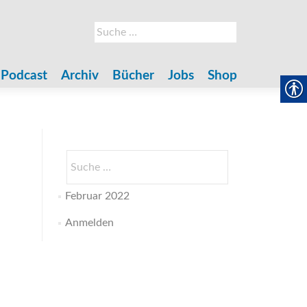
Suche
nach:
Podcast
Archiv
Bücher
Jobs
Shop
Suche
nach:
Februar 2022
Anmelden