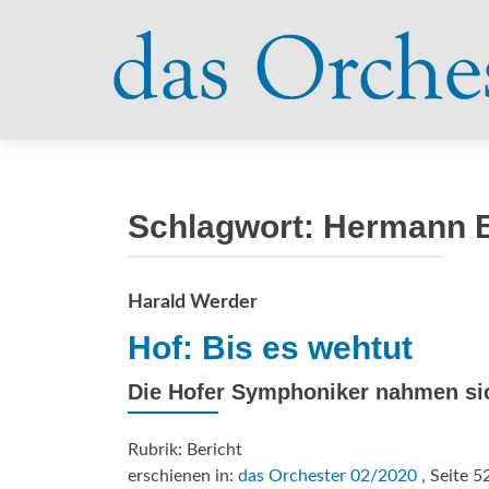
Schlagwort:
Hermann 
Harald Werder
Hof: Bis es wehtut
Die Hofer Symphoniker nahmen sic
Rubrik: Bericht
erschienen in:
das Orchester 02/2020
, Seite 5