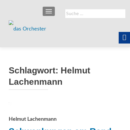
SCHALTE NAVIGATION
Suche
nach:
Schlagwort:
Helmut
Lachenmann
Helmut Lachenmann