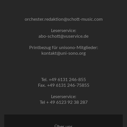
orchester.redaktion@schott-music.com
Leserservice:
abo-schott@vuservice.de
Printbezug für unisono-Mitglieder:
kontakt@uni-sono.org
Tel. +49 6131 246-855
Fax. +49 6131 246-75855
Leserservice:
Tel + 49 6123 92 38 287
Über uns