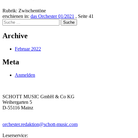
Rubrik: Zwischentöne
erschienen in:
das Orchester 01/2021
, Seite 41
Suche
nach:
Archive
Februar 2022
Meta
Anmelden
SCHOTT MUSIC GmbH & Co KG
Weihergarten 5
D-55116 Mainz
orchester.redaktion@schott-music.com
Leserservice: